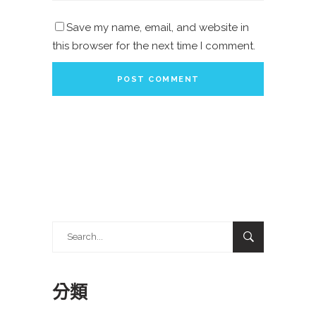
Save my name, email, and website in
this browser for the next time I comment.
Search
for:
分類