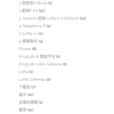
3 問與答ICBlock
(1)
3 範例F-60
(12)
3. Arduino 控制 LoRa IL-LORA1272
(12)
4. Raspberry Pi
(3)
5 iLoRa 1.0
(2)
9 專案製作
(4)
Flower
(8)
iFrogLab AI 開放平台
(1)
iFrogLab LoRa Gateway
(1)
LoRa
(1)
LoRa Gateway
(2)
下載區
(7)
展示
(10)
支援的硬體
(1)
教學
(10)