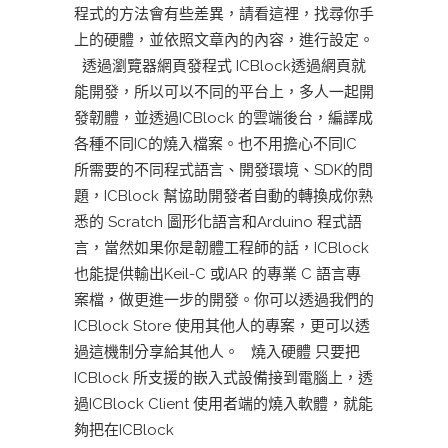
程式的方法會有些差異，請看這裡，找尋你手
上的硬體，並依照文章內的內容，進行設定。
透過瀏覽器網頁發程式 ICBlock透過網頁就
能開發，所以可以不同的平台上，多人一起開
發韌體，並透過ICBlock 的雲端後台，編譯成
各種不同IC的燒入檔案。也不用擔心不同IC
所需要的不同程式語言、開發環境、SDK的問
題，ICBlock 幫協助開發者自動的轉換成你熟
悉的 Scratch 圖形化語言和Arduino 程式語
言，當然如果你是韌體工程師的話，ICBlock
也能提供輸出Keil-C 或IAR 的專業 C 語言專
案檔，做更進一步的開發。你可以透過我們的
ICBlock Store 使用其他人的專案，更可以透
過這機制分享給其他人。 燒入硬體 只要把
ICBlock 所支援的嵌入式設備接到電腦上，透
過ICBlock Client 使用者端的燒入軟體，就能
夠把在ICBlock