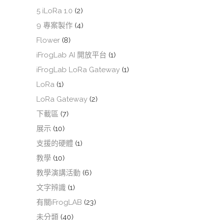
5 iLoRa 1.0
(2)
9 專案製作
(4)
Flower
(8)
iFrogLab AI 開放平台
(1)
iFrogLab LoRa Gateway
(1)
LoRa
(1)
LoRa Gateway
(2)
下載區
(7)
展示
(10)
支援的硬體
(1)
教學
(10)
教學演講活動
(6)
文字辨識
(1)
有關iFrogLAB
(23)
未分類
(40)