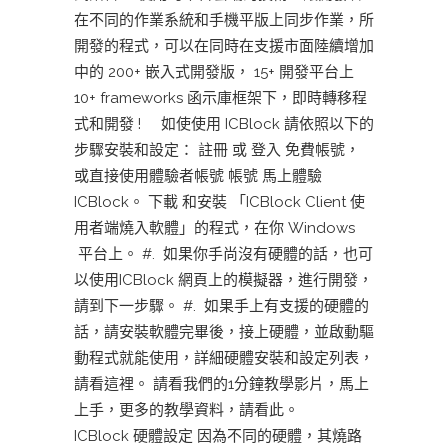
在不同的作業系統和手機平版上同步作業，所
開發的程式，可以在同時在支援市面陸續增加
中的 200+ 嵌入式開發版， 15+ 開發平台上
10+ frameworks 函示庫框架下，即時轉移程
式和開發 ! 如使使用 ICBlock 請依照以下的
步驟安裝和設定： 註冊 或 登入 免費帳號，
或直接使用體驗者帳號 帳號 馬上體驗
ICBlock。 下載 和安裝 「ICBlock Client 使
用者端燒入軟體」的程式，在你 Windows
平台上。 #. 如果你手尚沒有硬體的話，也可
以使用ICBlock 網頁上的模擬器，進行開發，
請到下一步驟。 #. 如果手上有支援的硬體的
話，請安裝軟體完畢後，接上硬體，並啟動驅
動程式就能使用，詳細硬體安裝和設定列表，
請看這裡。 請看我們的1分鐘教學影片，馬上
上手，更多的教學資料，請看此。
ICBlock 硬體設定 因為不同的硬體，其燒路